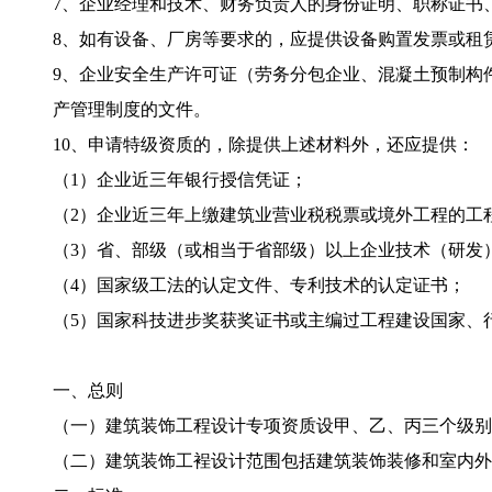
7、企业经理和技术、财务负责人的身份证明、职称证书
8、如有设备、厂房等要求的，应提供设备购置发票或租
9、企业安全生产许可证（劳务分包企业、混凝土预制构
产管理制度的文件。
10、申请特级资质的，除提供上述材料外，还应提供：
（1）企业近三年银行授信凭证；
（2）企业近三年上缴建筑业营业税税票或境外工程的工
（3）省、部级（或相当于省部级）以上企业技术（研发
（4）国家级工法的认定文件、专利技术的认定证书；
（5）国家科技进步奖获奖证书或主编过工程建设国家、
一、总则
（一）建筑装饰工程设计专项资质设甲、乙、丙三个级别
（二）建筑装饰工裎设计范围包括建筑装饰装修和室内外