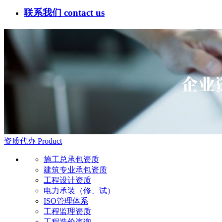
联系我们
contact us
资质代办
Product
施工总承包资质
建筑专业承包资质
工程设计资质
电力承装（修、试）
ISO管理体系
工程监理资质
工程造价咨询