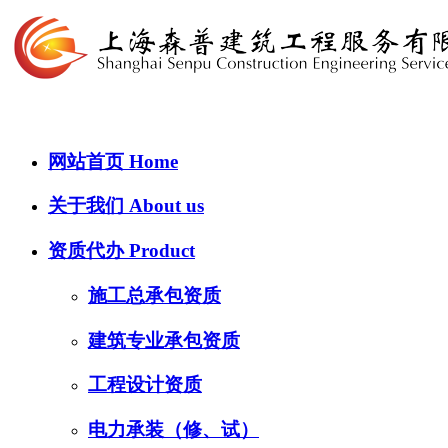
网站首页
Home
关于我们
About us
资质代办
Product
施工总承包资质
建筑专业承包资质
工程设计资质
电力承装（修、试）